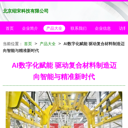
北京绍宋科技有限公司
首页
企业简介
产品大全
联系我们
企业信息
访客
>
>
当前位置：
首页
产品大全
AI数字化赋能 驱动复合材料制造迈
向智能与精准新时代
AI数字化赋能 驱动复合材料制造迈
向智能与精准新时代