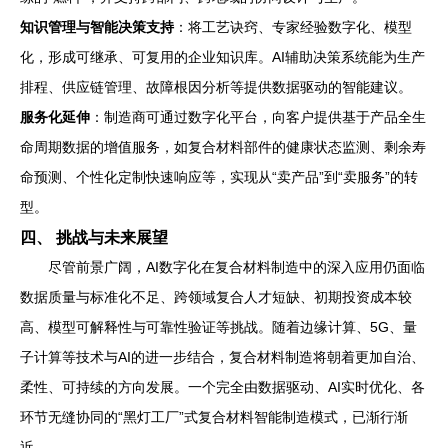
知识管理与智能决策支持
：将工艺诀窍、专家经验数字化、模型
化，形成可继承、可复用的企业知识库。AI辅助决策系统能为生产
排程、供应链管理、故障根因分析等提供数据驱动的智能建议。
服务化延伸
：制造商可通过数字化平台，向客户提供基于产品全生
命周期数据的增值服务，如复合材料部件的健康状态监测、剩余寿
命预测、个性化定制快速响应等，实现从“卖产品”到“卖服务”的转
型。
四、 挑战与未来展望
尽管前景广阔，AI数字化在复合材料制造中的深入应用仍面临
数据质量与标准化不足、跨领域复合人才短缺、初期投资成本较
高、模型可解释性与可靠性验证等挑战。随着边缘计算、5G、量
子计算等技术与AI的进一步结合，复合材料制造将朝着更加自治、
柔性、可持续的方向发展。一个完全由数据驱动、AI实时优化、各
环节无缝协同的“黑灯工厂”式复合材料智能制造模式，已渐行渐
近。