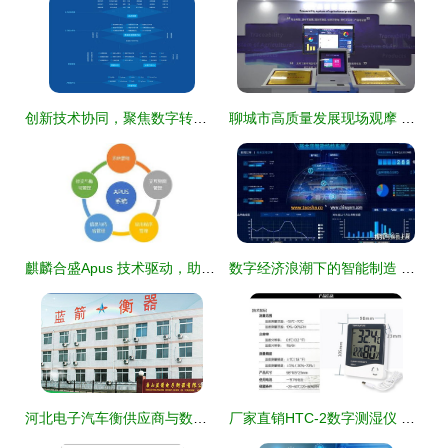
创新技术协同，聚焦数字转型 维度数据科技的数字化转型之路探析
聊城市高质量发展现场观摩 莘县聚力种源“卡脖子”技术攻关，种苗产业数字化进程全面提速
麒麟合盛Apus 技术驱动，助力构建数字“一带一路”
数字经济浪潮下的智能制造 以宝马智能工厂为例解读产业数字化网络技术
河北电子汽车衡供应商与数字称重仪表的专业技术服务
厂家直销HTC-2数字测湿仪 精准温湿度监控的便利之选与网络技术服务的革新力量