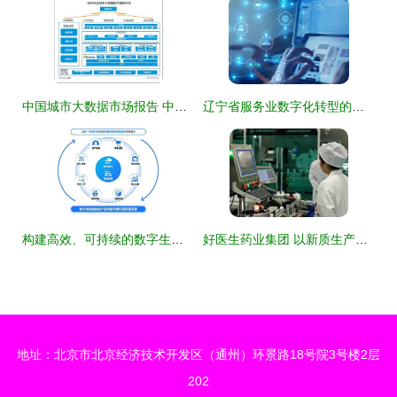
中国城市大数据市场报告 中兴、浪潮、四方伟业、美林、明略、数字冰雹技术与市场分析
辽宁省服务业数字化转型的网络技术服务实现路径
构建高效、可持续的数字生态系统 标杆项目实施办法与数字技术服务路径
好医生药业集团 以新质生产力为引擎，驱动医药产业高质量发展
地址：北京市北京经济技术开发区（通州）环景路18号院3号楼2层
202