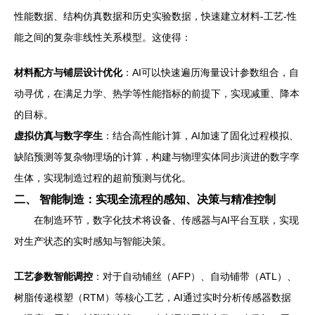
性能数据、结构仿真数据和历史实验数据，快速建立材料-工艺-性
能之间的复杂非线性关系模型。这使得：
材料配方与铺层设计优化
：AI可以快速遍历海量设计参数组合，自
动寻优，在满足力学、热学等性能指标的前提下，实现减重、降本
的目标。
虚拟仿真与数字孪生
：结合高性能计算，AI加速了固化过程模拟、
缺陷预测等复杂物理场的计算，构建与物理实体同步演进的数字孪
生体，实现制造过程的超前预测与优化。
二、 智能制造：实现全流程的感知、决策与精准控制
在制造环节，数字化技术将设备、传感器与AI平台互联，实现
对生产状态的实时感知与智能决策。
工艺参数智能调控
：对于自动铺丝（AFP）、自动铺带（ATL）、
树脂传递模塑（RTM）等核心工艺，AI通过实时分析传感器数据