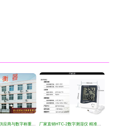
河北电子汽车衡供应商与数字称重仪表的专业技术服务
厂家直销HTC-2数字测湿仪 精准温湿度监控的便利之选与网络技术服务的革新力量