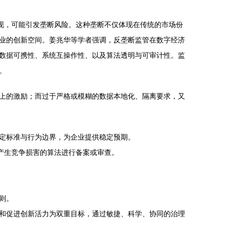
现，可能引发垄断风险。这种垄断不仅体现在传统的市场份
业的创新空间。姜兆华等学者强调，反垄断监管在数字经济
数据可携性、系统互操作性、以及算法透明与可审计性。监
。
上的激励；而过于严格或模糊的数据本地化、隔离要求，又
定标准与行为边界，为企业提供稳定预期。
产生竞争损害的算法进行备案或审查。
则。
和促进创新活力为双重目标，通过敏捷、科学、协同的治理