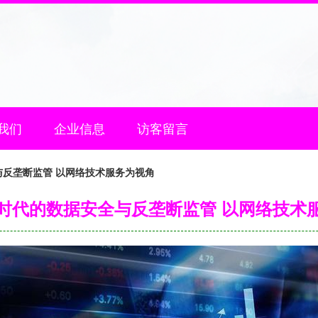
我们
企业信息
访客留言
反垄断监管 以网络技术服务为视角
时代的数据安全与反垄断监管 以网络技术