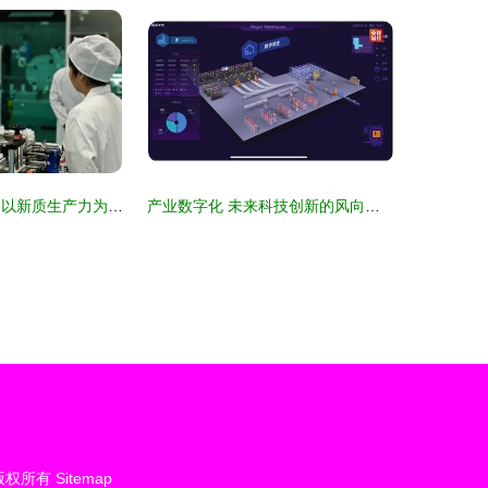
好医生药业集团 以新质生产力为引擎，驱动医药产业高质量发展
产业数字化 未来科技创新的风向标——从旷视印奇的视角看数字经济新趋势
版权所有
Sitemap