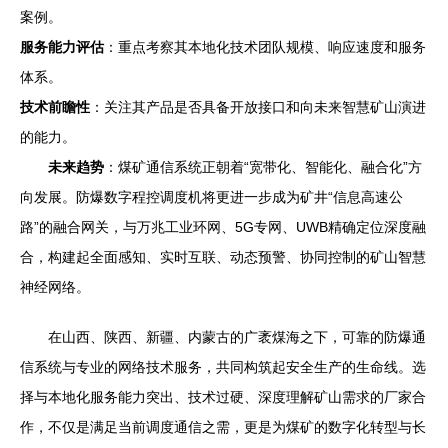
案例。
服务能力评估
：重点考察其本地化技术团队规模、响应速度和服务
体系。
技术前瞻性
：关注其产品是否具备开放接口和向未来智慧矿山演进
的能力。
未来趋势
：煤矿通信系统正朝着“宽带化、智能化、融合化”方
向发展。防爆数字程控调度机将更进一步成为矿井“信息高速公
路”的融合网关，与万兆工业环网、5G专网、UWB精确定位深度融
合，构建起全面感知、实时互联、动态预警、协同控制的矿山智慧
神经网络。
在山西、陕西、新疆、内蒙古的广袤煤海之下，可靠的防爆通
信系统与专业的网络技术服务，共同构筑起安全生产的生命线。选
择与本地化服务能力突出、技术过硬、深度理解矿山需求的厂家合
作，不仅是满足当前调度通信之需，更是为煤矿的数字化转型与长