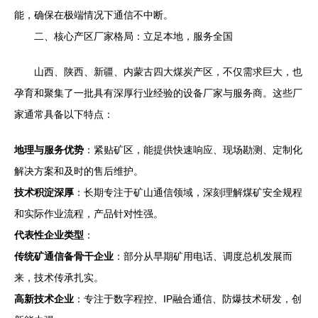
能，确保在极端情况下通信不中断。
二、核心产区厂家格局：立足本地，服务全国
山西、陕西、新疆、内蒙古四大煤炭产区，不仅需求巨大，也
孕育和聚集了一批具有深厚行业经验的设备厂家与服务商。这些厂
家通常具备以下特点：
地理与服务优势
：紧贴矿区，能提供快速响应、现场勘测、定制化
解决方案和及时的售后维护。
技术积淀深厚
：长期专注于矿山通信领域，深刻理解煤矿安全规程
和实际作业流程，产品针对性强。
代表性企业类型
：
传统矿通信备骨干企业
：部分从早期矿用电话、调度总机发展而
来，技术传承扎实。
高新技术企业
：专注于数字程控、IP融合通信、防爆技术研发，创