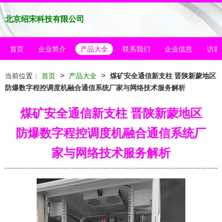
北京绍宋科技有限公司
首页
企业简介
产品大全
联系我们
企业信息
访客
>
>
当前位置：
首页
产品大全
煤矿安全通信新支柱 晋陕新蒙地区
防爆数字程控调度机融合通信系统厂家与网络技术服务解析
煤矿安全通信新支柱 晋陕新蒙地区
防爆数字程控调度机融合通信系统厂
家与网络技术服务解析