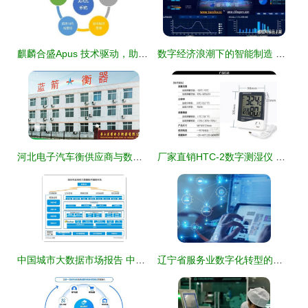
麒麟合盛Apus 技术驱动，助力构建数字“一带一路”
数字经济浪潮下的智能制造 以宝马智能工厂为例解读产业数字化网络技术
河北电子汽车衡供应商与数字称重仪表的专业技术服务
厂家直销HTC-2数字测湿仪 精准温湿度监控的便利之选与网络技术服务的革新力量
中国城市大数据市场报告 中兴、浪潮、四方伟业、美林、明略、数字冰雹技术与市场分析
辽宁省服务业数字化转型的网络技术服务实现路径