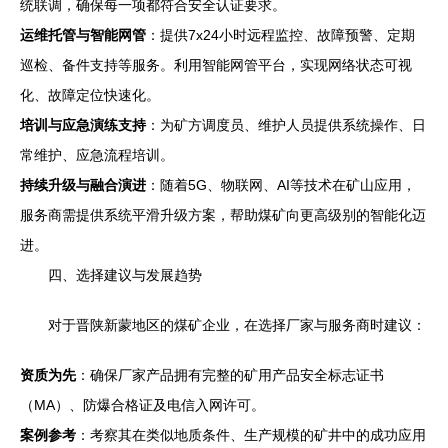
统联调，确保每一项都符合安全认证要求。
运维托管与智能网管
：提供7x24小时远程监控、故障预警、定期
巡检、备件支持等服务。利用智能网管平台，实现网络状态可视
化、故障定位快速化。
培训与应急演练支持
：为矿方调度员、维护人员提供系统操作、日
常维护、应急流程培训。
持续升级与融合演进
：随着5G、物联网、AI等技术在矿山应用，
服务商需提供系统平滑升级方案，帮助煤矿向更高级别的智能化迈
进。
四、选择建议与发展趋势
对于晋陕新蒙地区的煤矿企业，在选择厂家与服务商时建议：
资质为先
：确保厂家产品拥有完整的矿用产品安全标志证书
（MA）、防爆合格证及电信入网许可。
案例参考
：考察其在类似地质条件、生产规模的矿井中的成功应用