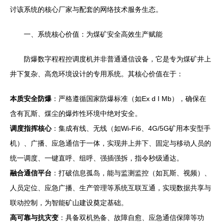
讨该系统的核心厂家与配套的网络技术服务生态。
一、系统核心价值：为煤矿安全高效生产赋能
防爆数字程程控调度机并非普通通信设备，它是专为煤矿井上
井下复杂、高危环境设计的专用系统。其核心价值在于：
本质安全防爆
：严格遵循国家防爆标准（如Ex d I Mb），确保在
含有瓦斯、煤尘的爆炸性环境中绝对安全。
调度指挥核心
：集成有线、无线（如Wi-Fi6、4G/5G矿用本安型手
机）、广播、应急通信于一体，实现井上井下、固定与移动人员的
统一调度、一键直呼、组呼、强插强拆，指令秒级通达。
融合通信平台
：打破信息孤岛，能与监测监控（如瓦斯、视频）、
人员定位、应急广播、生产管理等系统互联互通，实现数据共享与
联动控制，为智能矿山建设奠定基础。
高可靠与抗灾变
：具备双机热备、故障自愈、应急通信保障等功